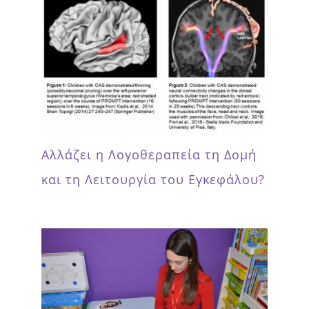
Αλλάζει η Λογοθεραπεία τη Δομή
και τη Λειτουργία του Εγκεφάλου?