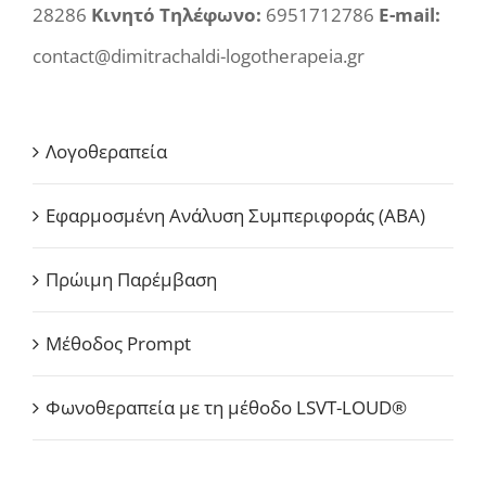
28286
Κινητό Τηλέφωνο:
6951712786
E-mail:
contact@dimitrachaldi-logotherapeia.gr
Λογοθεραπεία
Εφαρμοσμένη Ανάλυση Συμπεριφοράς (ABA)
Πρώιμη Παρέμβαση
Μέθοδος Prompt
Φωνοθεραπεία με τη μέθοδο LSVT-LOUD®