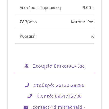
Σάββατο
Κατόπιν Ραντεβού
Κυριακή
κλειστά
Στοιχεία Επικοινωνίας
Σταθερό: 26130-28286
Κινητό: 6951712786
contact@dimitrachaldi-
logotherapeia.gr