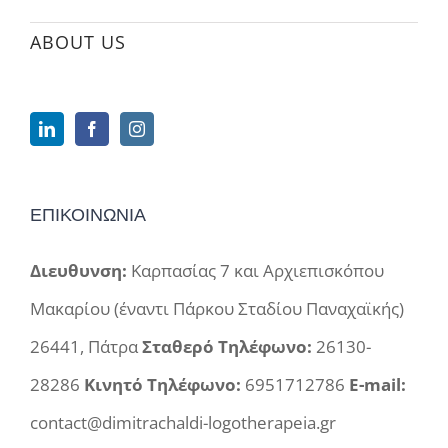
ABOUT US
ΕΠΙΚΟΙΝΩΝΙΑ
Διευθυνση:
Καρπασίας 7 και Αρχιεπισκόπου
Μακαρίου (έναντι Πάρκου Σταδίου Παναχαϊκής)
26441, Πάτρα
Σταθερό Τηλέφωνο:
26130-
28286
Κινητό Τηλέφωνο:
6951712786
E-mail:
contact@dimitrachaldi-logotherapeia.gr