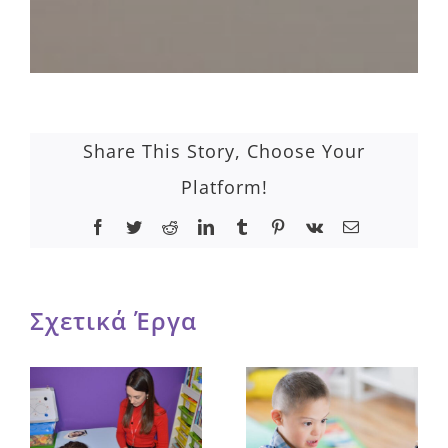
Share This Story, Choose Your
Platform!
Facebook
Twitter
Reddit
LinkedIn
Tumblr
Pinterest
Vk
Email
Σχετικά Έργα