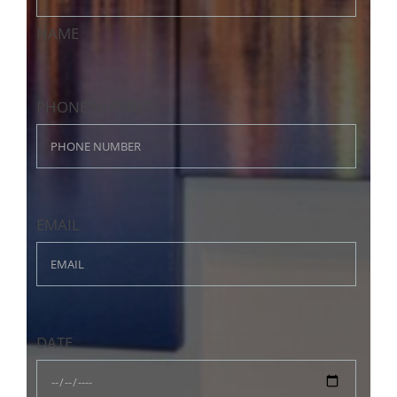
NAME
PHONE NUMBER
EMAIL
DATE