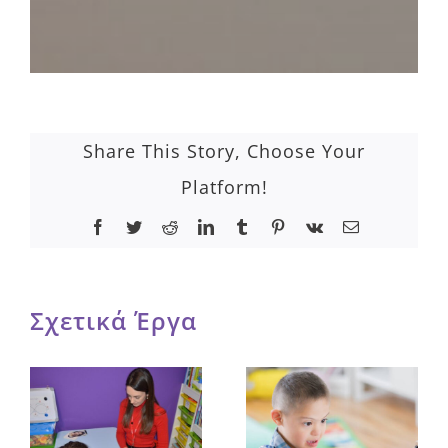
Share This Story, Choose Your
Platform!
Facebook
Twitter
Reddit
LinkedIn
Tumblr
Pinterest
Vk
Email
Σχετικά Έργα