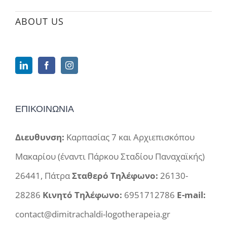
ABOUT US
ΕΠΙΚΟΙΝΩΝΙΑ
Διευθυνση:
Καρπασίας 7 και Αρχιεπισκόπου
Μακαρίου (έναντι Πάρκου Σταδίου Παναχαϊκής)
26441, Πάτρα
Σταθερό Τηλέφωνο:
26130-
28286
Κινητό Τηλέφωνο:
6951712786
E-mail:
contact@dimitrachaldi-logotherapeia.gr