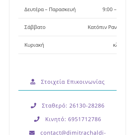
Σάββατο
Κατόπιν Ραντεβού
Κυριακή
κλειστά
Στοιχεία Επικοινωνίας
Σταθερό: 26130-28286
Κινητό: 6951712786
contact@dimitrachaldi-
logotherapeia.gr