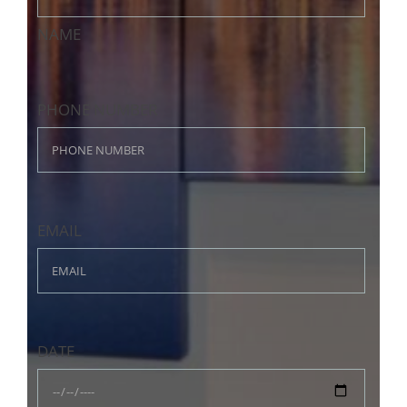
NAME
PHONE NUMBER
EMAIL
DATE