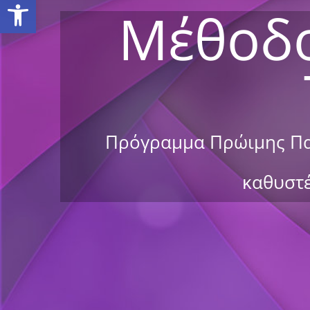
Ανοίξτε τη γραμμή εργαλείων
Μέθοδο
Πρόγραμμα Πρώιμης Παρ
καθυστέ