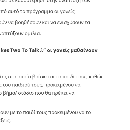
σθεί με καθυστέρηση στην ανάπτυξη των
από αυτό το πρόγραμμα οι γονείς
ύν να βοηθήσουν και να ενισχύσουν τα
ναπτύξουν ομιλία.
kes Two To Talk®” οι γονείς μαθαίνουν
ας στο οποίο βρίσκεται το παιδί τους, καθώς
ς του παιδιού τους, προκειμένου να
ο βήμα/ στάδιο που θα πρέπει να
ύν με το παιδί τους προκειμένου να το
ξεις.