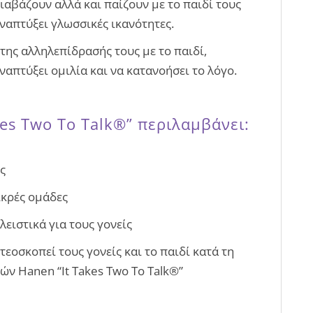
ιαβάζουν αλλά και παίζουν με το παιδί τους
ναπτύξει γλωσσικές ικανότητες.
της αλληλεπίδρασής τους με το παιδί,
απτύξει ομιλία και να κατανοήσει το λόγο.
es Two To Talk®” περιλαμβάνει:
ς
ικρές ομάδες
λειστικά για τους γονείς
εοσκοπεί τους γονείς και το παιδί κατά τη
ν Hanen “It Takes Two To Talk®”