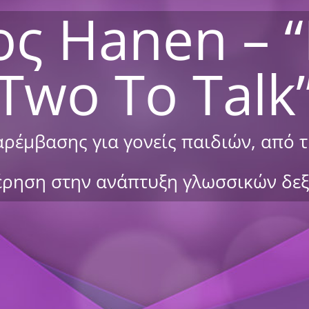
ς Hanen – “I
Two To Talk
έμβασης για γονείς παιδιών, από τη
ρηση στην ανάπτυξη γλωσσικών δε