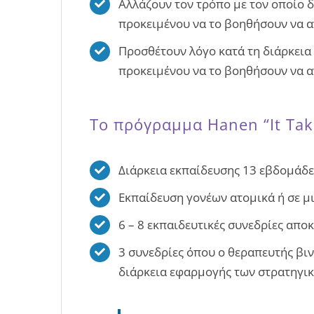
Αλλάζουν τον τρόπο με τον οποίο δ
προκειμένου να το βοηθήσουν να α
Προσθέτουν λόγο κατά τη διάρκεια 
προκειμένου να το βοηθήσουν να αν
Tο πρόγραμμα Hanen “It Tak
Διάρκεια εκπαίδευσης 13 εβδομάδε
Εκπαίδευση γονέων ατομικά ή σε μ
6 – 8 εκπαιδευτικές συνεδρίες αποκ
3 συνεδρίες όπου ο θεραπευτής βιντ
διάρκεια εφαρμογής των στρατηγικώ