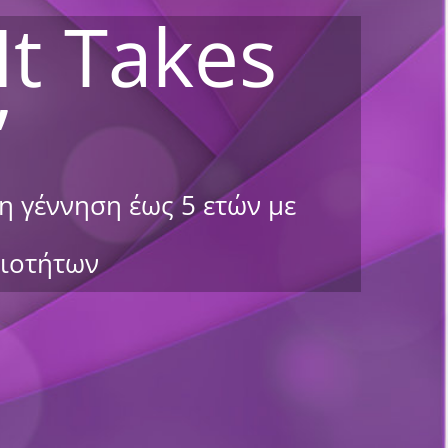
t Takes
”
 γέννηση έως 5 ετών με
ξιοτήτων