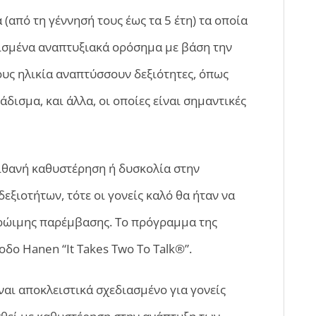
(από τη γέννησή τους έως τα 5 έτη) τα οποία
ρισμένα αναπτυξιακά ορόσημα με βάση την
τους ηλικία αναπτύσσουν δεξιότητες, όπως
άδισμα, και άλλα, οι οποίες είναι σημαντικές
ιθανή καθυστέρηση ή δυσκολία στην
ξιοτήτων, τότε οι γονείς καλό θα ήταν να
πρώιμης παρέμβασης. Το πρόγραμμα της
δο Hanen “It Takes Two To Talk®”.
ναι αποκλειστικά σχεδιασμένο για γονείς