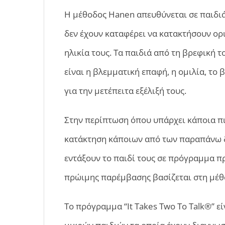
Η μέθοδος Hanen απευθύνεται σε παιδιά 
δεν έχουν καταφέρει να κατακτήσουν ο
ηλικία τους. Τα παιδιά από τη βρεφική 
είναι η βλεμματική επαφή, η ομιλία, το β
για την μετέπειτα εξέλιξή τους.
Στην περίπτωση όπου υπάρχει κάποια π
κατάκτηση κάποιων από των παραπάνω δε
εντάξουν το παιδί τους σε πρόγραμμα 
πρώιμης παρέμβασης βασίζεται στη μέθο
Το πρόγραμμα “It Takes Two To Talk®” εί