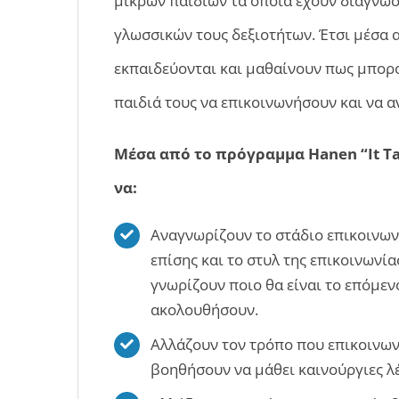
μικρών παιδιών τα οποία έχουν διαγνω
γλωσσικών τους δεξιοτήτων. Έτσι μέσα 
εκπαιδεύονται και μαθαίνουν πως μπορο
παιδιά τους να επικοινωνήσουν και να α
Μέσα από το πρόγραμμα Hanen “It Ta
να:
Αναγνωρίζουν το στάδιο επικοινωνί
επίσης και το στυλ της επικοινωνία
γνωρίζουν ποιο θα είναι το επόμεν
ακολουθήσουν.
Αλλάζουν τον τρόπο που επικοινωνο
βοηθήσουν να μάθει καινούργιες λέ