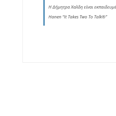
Η Δήμητρα Χαλδη είναι εκπαιδευμ
Hanen “It Takes Two To Talk®”