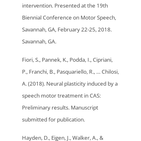
intervention. Presented at the 19th
Biennial Conference on Motor Speech,
Savannah, GA, February 22-25, 2018.
Savannah, GA.
Fiori, S., Pannek, K., Podda, I., Cipriani,
P., Franchi, B., Pasquariello, R., … Chilosi,
A. (2018). Neural plasticity induced by a
speech motor treatment in CAS:
Preliminary results. Manuscript
submitted for publication.
Hayden, D., Eigen, J., Walker, A., &