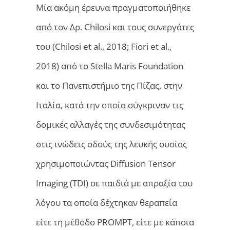
Μία ακόμη έρευνα πραγματοποιήθηκε
από τον Δρ. Chilosi και τους συνεργάτες
του (Chilosi et al., 2018; Fiori et al.,
2018) από το Stella Maris Foundation
και το Πανεπιστήμιο της Πίζας, στην
Ιταλία, κατά την οποία σύγκριναν τις
δομικές αλλαγές της συνδεσιμότητας
στις ινώδεις οδούς της λευκής ουσίας
χρησιμοποιώντας Diffusion Tensor
Imaging (TDI) σε παιδιά με απραξία του
λόγου τα οποία δέχτηκαν θεραπεία
είτε τη μέθοδο PROMPT, είτε με κάποια