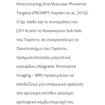
Restructuring Oral Muscular Phonemic
Targets) (PROMPT; Hayden et al., 2010).
O Δρ. Kadis και οι συνεργάτες του
(2014) από το Νοσοκομείο Sick Kids
του Τορόντο, σε συνεργασία με το
Πανεπιστήμιο του Τορόντο,
πραγματοποίησαν μαγνητική
εγκεφάλου (Magnetic Resonance
Imaging – MRI) προκειμένου να
αποδείξουν μία επαγωγική αραίωση
στο αριστερό οπίσθιο ανώτερο
κροταφικό κόμβο (περιοχή του