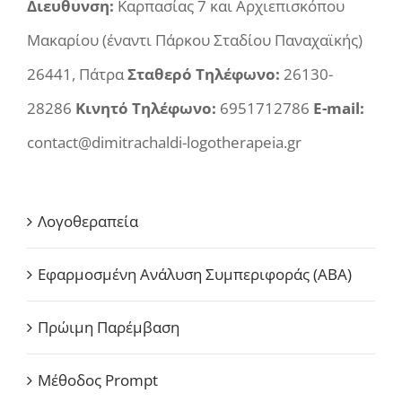
Διευθυνση:
Καρπασίας 7 και Αρχιεπισκόπου
Μακαρίου (έναντι Πάρκου Σταδίου Παναχαϊκής)
26441, Πάτρα
Σταθερό Τηλέφωνο:
26130-
28286
Κινητό Τηλέφωνο:
6951712786
E-mail:
contact@dimitrachaldi-logotherapeia.gr
Λογοθεραπεία
Εφαρμοσμένη Ανάλυση Συμπεριφοράς (ABA)
Πρώιμη Παρέμβαση
Μέθοδος Prompt