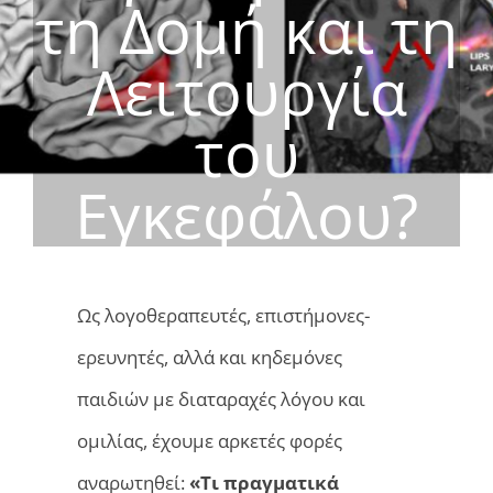
τη Δομή και τη
Λειτουργία
του
Εγκεφάλου?
Ως λογοθεραπευτές, επιστήμονες-
ερευνητές, αλλά και κηδεμόνες
παιδιών με διαταραχές λόγου και
ομιλίας, έχουμε αρκετές φορές
αναρωτηθεί:
«Τι πραγματικά