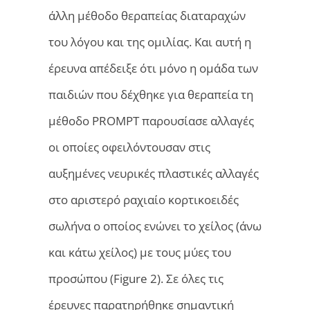
άλλη μέθοδο θεραπείας διαταραχών
του λόγου και της ομιλίας. Και αυτή η
έρευνα απέδειξε ότι μόνο η ομάδα των
παιδιών που δέχθηκε για θεραπεία τη
μέθοδο PROMPT παρουσίασε αλλαγές
οι οποίες οφειλόντουσαν στις
αυξημένες νευρικές πλαστικές αλλαγές
στο αριστερό ραχιαίο κορτικοειδές
σωλήνα ο οποίος ενώνει το χείλος (άνω
και κάτω χείλος) με τους μύες του
προσώπου (Figure 2). Σε όλες τις
έρευνες παρατηρήθηκε σημαντική